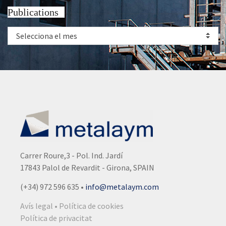
Publications
Selecciona el mes
Carrer Roure,3 - Pol. Ind. Jardí
17843 Palol de Revardit - Girona, SPAIN
(+34) 972 596 635
•
info@metalaym.com
Avís legal • Política de cookies
Política de privacitat