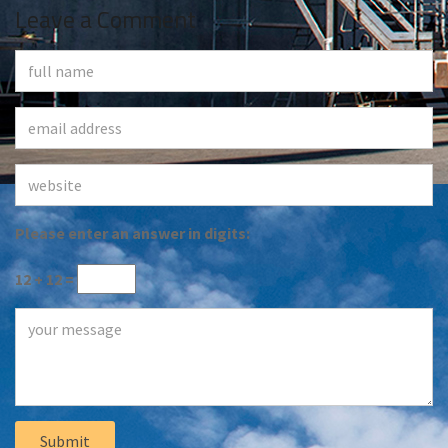
Leave a Comment
Please enter an answer in digits:
12 + 12 =