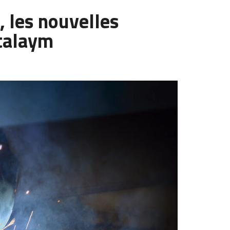
 les nouvelles
etalaym