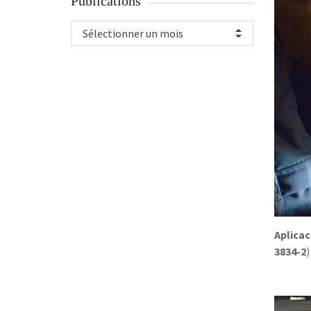
Publications
Sélectionner un mois
Aplica
3834-2
)