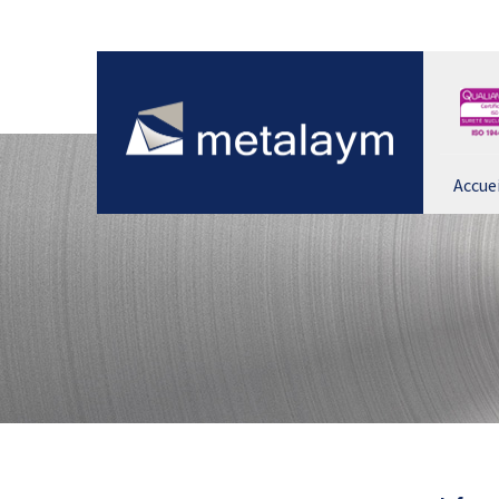
Accuei