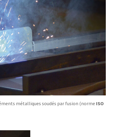
éléments métalliques soudés par fusion (norme
ISO