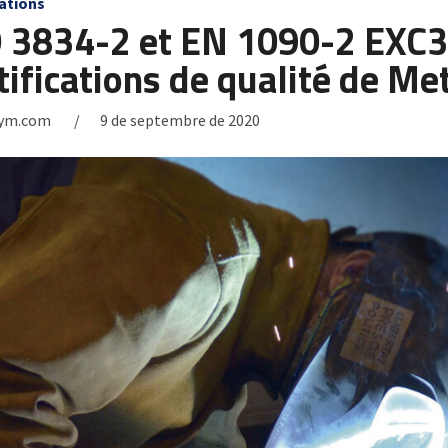
ations
 3834-2 et EN 1090-2 EXC3,
tifications de qualité de M
ym.com
9 de septembre de 2020