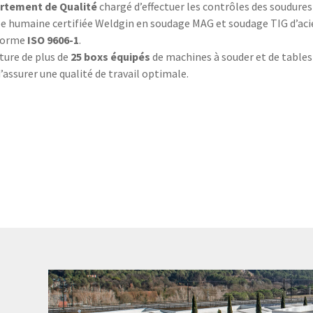
rtement de Qualité
chargé d’effectuer les contrôles des soudures 
e humaine certifiée Weldgin en soudage MAG et soudage TIG d’aci
 norme
ISO 9606-1
.
ture de plus de
25 boxs équipés
de machines à souder et de tables
d’assurer une qualité de travail optimale.