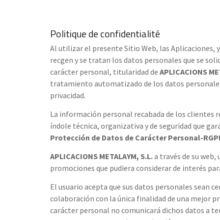
Politique de confidentialité
Al utilizar el presente Sitio Web, las Aplicacione
recgen y se tratan los datos personales que se sol
carácter personal, titularidad de
APLICACIONS MET
tratamiento automatizado de los datos personales s
privacidad.
La información personal recabada de los clientes 
índole técnica, organizativa y de seguridad que gar
Protección de Datos de Carácter Personal-RGPD 
APLICACIONS METALAYM, S.L.
a través de su web, 
promociones que pudiera considerar de interés par
El usuario acepta que sus datos personales sean c
colaboración con la única finalidad de una mejor pr
carácter personal no comunicará dichos datos a te