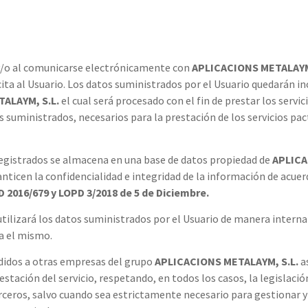
s, y/o al comunicarse electrónicamente con
APLICACIONS METALAYM,
icita al Usuario. Los datos suministrados por el Usuario quedarán 
ALAYM, S.L.
el cual será procesado con el fin de prestar los servic
uministrados, necesarios para la prestación de los servicios pacta
registrados se almacena en una base de datos propiedad de
APLICA
anticen la confidencialidad e integridad de la información de acuer
2016/679 y LOPD 3/2018 de 5 de Diciembre.
utilizará los datos suministrados por el Usuario de manera interna 
a el mismo.
edidos a otras empresas del grupo
APLICACIONS METALAYM, S.L.
as
estación del servicio, respetando, en todos los casos, la legislaci
rceros, salvo cuando sea estrictamente necesario para gestionar 