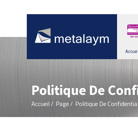
Accuei
Politique De Conf
Accueil
/
Page
/
Politique De Confidentia