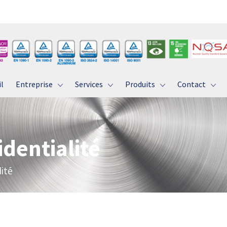
l
Entreprise
Services
Produits
Contact
identialité
lité