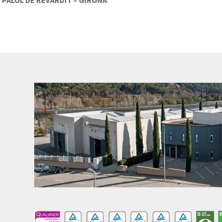
3- PALOL DE REVARDIT – GIRONA