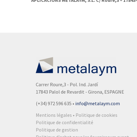
APLICACIONS METALAYM, S.L. C/ Roure,3 – 1784
Carrer Roure,3 - Pol. Ind. Jardí
17843 Palol de Revardit - Girona, ESPAGNE
(+34) 972 596 635
•
info@metalaym.com
Mentions légales • Politique de cookies
Politique de confidentialité
Politique de gestion