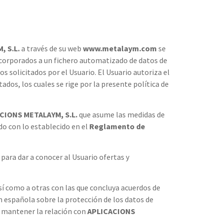
 S.L.
a través de su web
www.metalaym.com
se
incorporados a un fichero automatizado de datos de
ios solicitados por el Usuario. El Usuario autoriza el
dos, los cuales se rige por la presente política de
CIONS METALAYM, S.L.
que asume las medidas de
do con lo establecido en el
Reglamento de
para dar a conocer al Usuario ofertas y
í como a otras con las que concluya acuerdos de
ón española sobre la protección de los datos de
y mantener la relación con
APLICACIONS