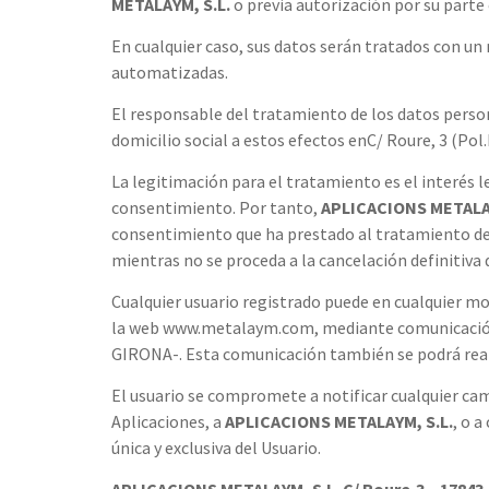
METALAYM, S.L.
o previa autorización por su parte 
En cualquier caso, sus datos serán tratados con un
automatizadas.
El responsable del tratamiento de los datos personal
domicilio social a estos efectos enC/ Roure, 3 (P
La legitimación para el tratamiento es el interés 
consentimiento. Por tanto,
APLICACIONS METALAY
consentimiento que ha prestado al tratamiento de s
mientras no se proceda a la cancelación definitiva
Cualquier usuario registrado puede en cualquier mom
la web www.metalaym.com, mediante comunicación 
GIRONA-. Esta comunicación también se podrá realiz
El usuario se compromete a notificar cualquier camb
Aplicaciones, a
APLICACIONS METALAYM, S.L.
, o 
única y exclusiva del Usuario.