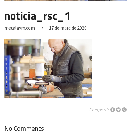
noticia_rsc_1
metalaym.com
17 de març de 2020
Compartir
No Comments