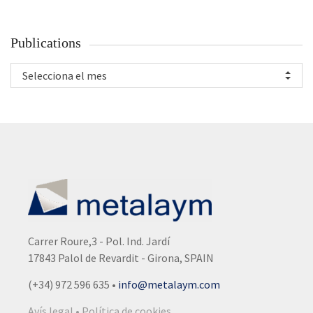
Publications
Selecciona el mes
Carrer Roure,3 - Pol. Ind. Jardí
17843 Palol de Revardit - Girona, SPAIN
(+34) 972 596 635
•
info@metalaym.com
Avís legal • Política de cookies