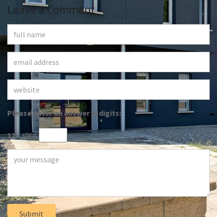
Leave a Comment
Please enter an answer in digits:
12 − six =