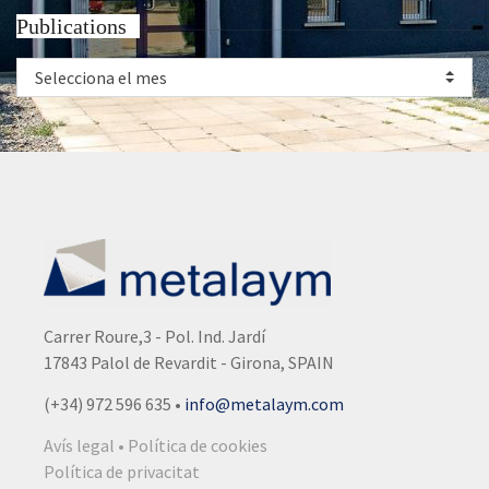
Publications
Selecciona el mes
Carrer Roure,3 - Pol. Ind. Jardí
17843 Palol de Revardit - Girona, SPAIN
(+34) 972 596 635
•
info@metalaym.com
Avís legal • Política de cookies
Política de privacitat