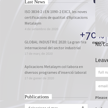
Last News
ISO 3834-2 i EN 1090-2 EXC3, les noves
certificacions de qualitat d’Aplicacions
Metalaym
4 de setembre de 2020
GLOBAL INDUSTRIE 2020: La gran fira
No C
internacional del sector industrial
17 de març de 2020
Leav
Aplicacions Metalaym col·labora en
diversos programes d’inserció laboral
17 de gener de 2020
Publications
Please 