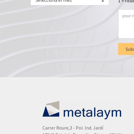
Selecciona el mes
1 × fou
Carrer Roure,3 - Pol. Ind. Jardí