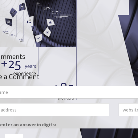
omments
e a Comment
enter an answer in digits: